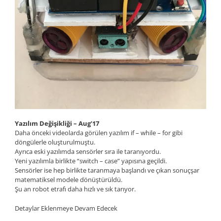
Yazılım Değişikliği – Aug’17
Daha önceki videolarda görülen yazılım if – while – for gibi
döngülerle oluşturulmuştu.
Ayrıca eski yazılımda sensörler sıra ile taranıyordu.
Yeni yazılımla birlikte “switch – case” yapısına geçildi.
Sensörler ise hep birlikte taranmaya başlandı ve çıkan sonuçşar
matematiksel modele dönüştürüldü.
Şu an robot etrafı daha hızlı ve sık tarıyor.
Detaylar Eklenmeye Devam Edecek