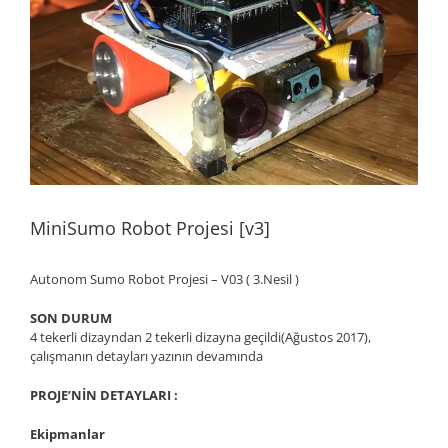
MiniSumo Robot Projesi [v3]
Autonom Sumo Robot Projesi – V03 ( 3.Nesil )
SON DURUM
4 tekerli dizayndan 2 tekerli dizayna geçildi(Ağustos 2017),
çalışmanın detayları yazının devamında
PROJE’NİN DETAYLARI :
Ekipmanlar