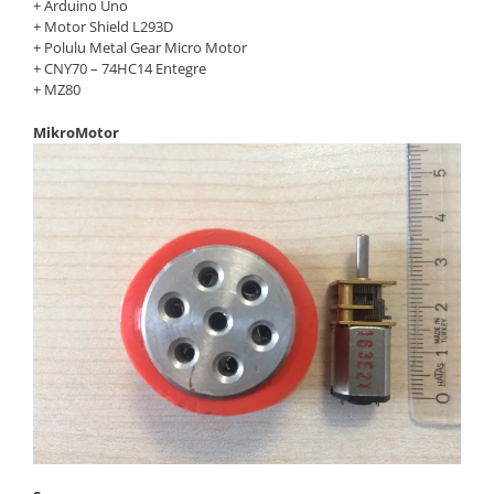
+ Arduino Uno
+ Motor Shield L293D
+ Polulu Metal Gear Micro Motor
+ CNY70 – 74HC14 Entegre
+ MZ80
MikroMotor