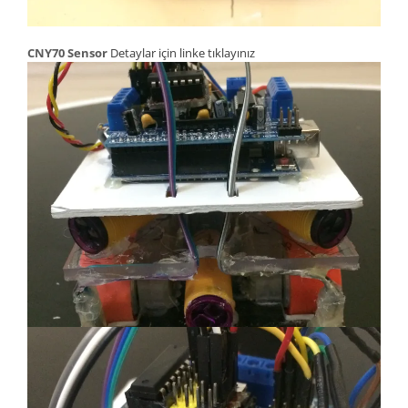
CNY70 Sensor
Detaylar için linke tıklayınız