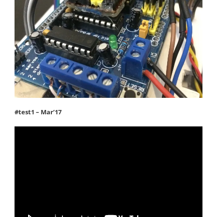
#test1 – Mar’17