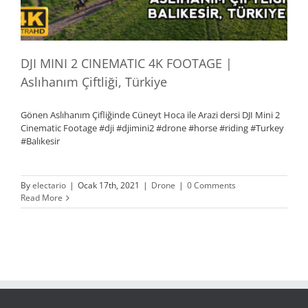
DJI MINI 2 CINEMATIC 4K FOOTAGE |
Aslıhanım Çiftliği, Türkiye
Gönen Aslıhanım Çifliğinde Cüneyt Hoca ile Arazi dersi DJI Mini 2
Cinematic Footage #dji #djimini2 #drone #horse #riding #Turkey
#Balıkesir
By
electario
|
Ocak 17th, 2021
|
Drone
|
0 Comments
Read More